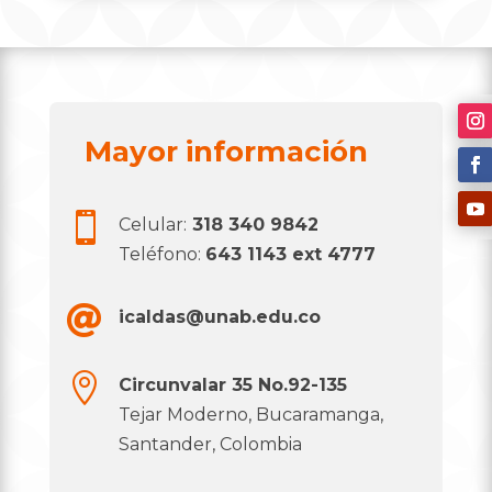
Mayor información

Celular:
318 340 9842
Teléfono:
643 1143 ext 4777

icaldas@unab.edu.co

Circunvalar 35 No.92-135
Tejar Moderno, Bucaramanga,
Santander, Colombia