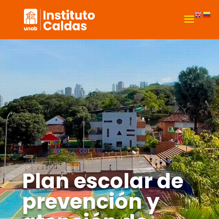
Plan escolar de
prevención y