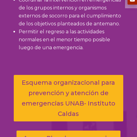
de los grupos internos y organismos
externos de socorro para el cumplimiento
de los objetivos planteados de antemano.
Permitir el regreso a las actividades
normales en el menor tiempo posible
luego de una emergencia.
Esquema organizacional para
prevención y atención de
emergencias UNAB- Instituto
Caldas