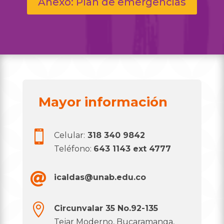
Anexo: Plan de emergencias
Mayor información

Celular:
318 340 9842
Teléfono:
643 1143 ext 4777

icaldas@unab.edu.co

Circunvalar 35 No.92-135
Tejar Moderno, Bucaramanga,