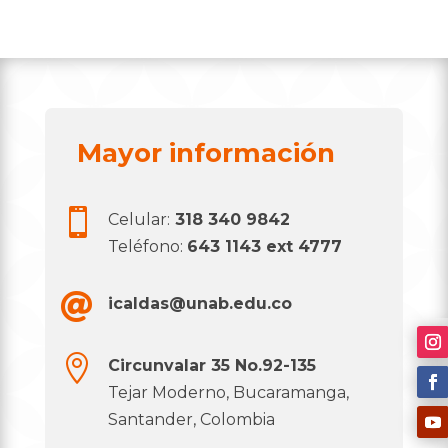
Mayor información

Celular:
318 340 9842
Teléfono:
643 1143 ext 4777

icaldas@unab.edu.co

Circunvalar 35 No.92-135
Tejar Moderno, Bucaramanga,
Santander, Colombia