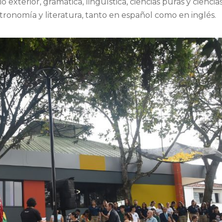
xterior, gramática, lingüística, ciencias puras y ciencia
astronomía y literatura, tanto en español como en inglés.