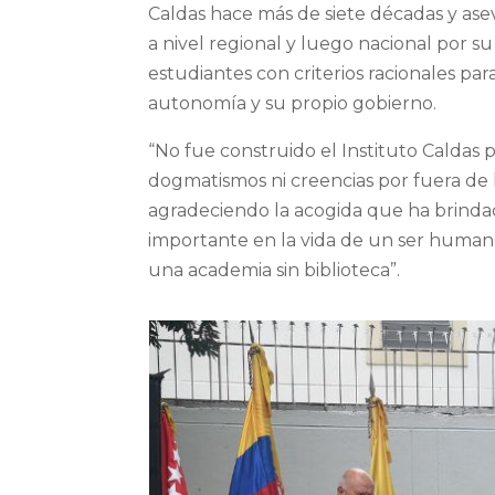
Caldas hace más de siete décadas y ase
a nivel regional y luego nacional por s
estudiantes con criterios racionales p
autonomía y su propio gobierno.
“No fue construido el Instituto Caldas pa
dogmatismos ni creencias por fuera de la
agradeciendo la acogida que ha brinda
importante en la vida de un ser humano
una academia sin biblioteca”.