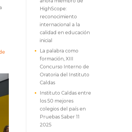
ahora miembro de
a
HighScope:
reconocimiento
internacional a la
calidad en educación
inicial
La palabra como
 de
formación, XIII
Concurso Interno de
Oratoria del Instituto
Caldas
Instituto Caldas entre
los 50 mejores
colegios del país en
Pruebas Saber 11
2025