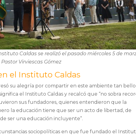
nstituto Caldas se realizó el pasado miércoles 5 de marzo
 Pastor Virviescas Gómez
n el Instituto Caldas
resó su alegría por compartir en este ambiente tan bell
ignifica el Instituto Caldas y recalcó que “no sobra reco
 tuvieron sus fundadores, quienes entendieron que la
pero la educación tiene que ser un acto de libertad, de
de ser una educación incluyente”.
rcunstancias sociopolíticas en que fue fundado el Institu