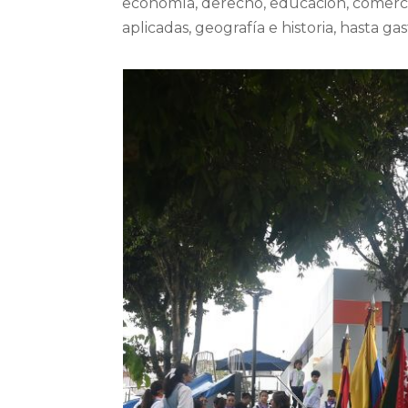
economía, derecho, educación, comercio e
aplicadas, geografía e historia, hasta g