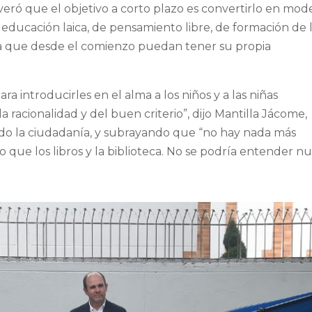
veró que el objetivo a corto plazo es convertirlo en mod
u educación laica, de pensamiento libre, de formación de 
ara que desde el comienzo puedan tener su propia
ra introducirles en el alma a los niños y a las niñas
 racionalidad y del buen criterio”, dijo Mantilla Jácome,
do la ciudadanía, y subrayando que “no hay nada más
 que los libros y la biblioteca. No se podría entender n