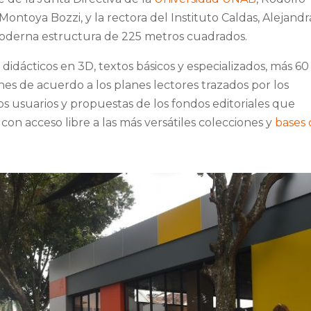
ontoya Bozzi, y la rectora del Instituto Caldas, Alejandr
 moderna estructura de 225 metros cuadrados.
 didácticos en 3D, textos básicos y especializados, más 60
es de acuerdo a los planes lectores trazados por los
os usuarios y propuestas de los fondos editoriales que
con acceso libre a las más versátiles colecciones y
bases