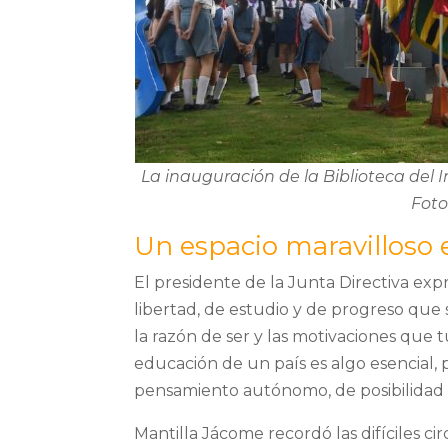
La inauguración de la Biblioteca del I
Foto
Un espacio maravilloso e
El presidente de la Junta Directiva exp
libertad, de estudio y de progreso que s
la razón de ser y las motivaciones que
educación de un país es algo esencial, 
pensamiento autónomo, de posibilidad 
Mantilla Jácome recordó las difíciles ci