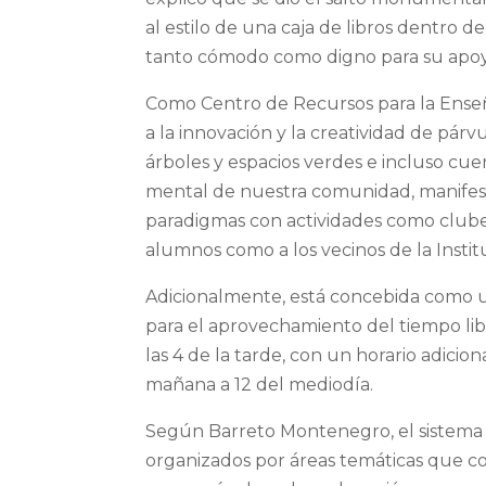
al estilo de una caja de libros dentro d
tanto cómodo como digno para su apoyo
Como Centro de Recursos para la Enseña
a la innovación y la creatividad de párv
árboles y espacios verdes e incluso cue
mental de nuestra comunidad, manife
paradigmas con actividades como clubes d
alumnos como a los vecinos de la Instit
Adicionalmente, está concebida como un
para el aprovechamiento del tiempo lib
las 4 de la tarde, con un horario adicion
mañana a 12 del mediodía.
Según Barreto Montenegro, el sistema de 
organizados por áreas temáticas que com