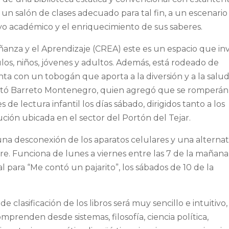
e un salón de clases adecuado para tal fin, a un escenario
 académico y el enriquecimiento de sus saberes.
nza y el Aprendizaje (CREA) este es un espacio que inv
ulos, niños, jóvenes y adultos. Además, está rodeado de
nta con un tobogán que aporta a la diversión y a la salu
stó Barreto Montenegro, quien agregó que se romperán
e lectura infantil los días sábado, dirigidos tanto a los
ución ubicada en el sector del Portón del Tejar.
a desconexión de los aparatos celulares y una alternat
re. Funciona de lunes a viernes entre las 7 de la mañana
al para “Me contó un pajarito”, los sábados de 10 de la
clasificación de los libros será muy sencillo e intuitivo,
prenden desde sistemas, filosofía, ciencia política,