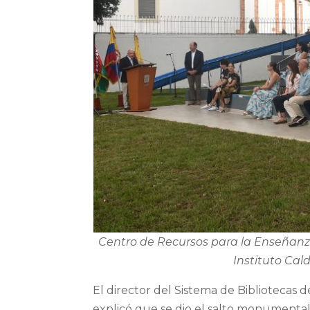
Centro de Recursos para la Enseñanza 
Instituto Cal
El director del Sistema de Bibliotecas
explicó que se dio el salto monumental