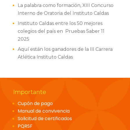
La palabra como formación, XIII Concurso
Interno de Oratoria del Instituto Caldas
Instituto Caldas entre los 50 mejores
colegios del país en Pruebas Saber 11
2025
Aquí están los ganadores de la III Carrera
Atlética Instituto Caldas
Importante
Cupón de pago
Manual de convivencia
Solicitud de certificados
PQRSF