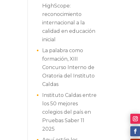
HighScope:
reconocimiento
internacional a la
calidad en educación
inicial
La palabra como
formación, XIII
Concurso Interno de
Oratoria del Instituto
Caldas
Instituto Caldas entre
los 50 mejores
colegios del país en
Pruebas Saber 11
2025
Aquí están los