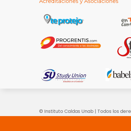
Acreditaciones y Asociaciones
© Instituto Caldas Unab | Todos los der
inspección y vigilancia por el Ministeri