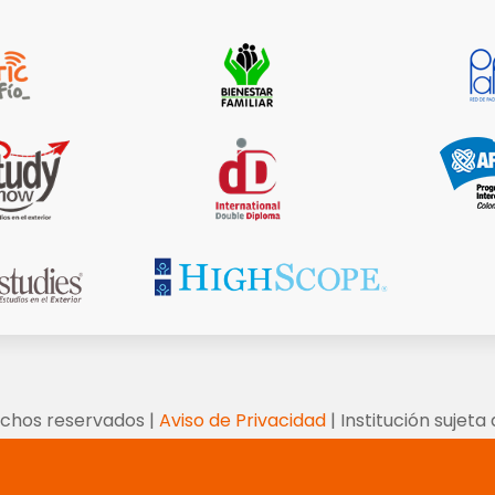
echos reservados |
Aviso de Privacidad
| Institución sujeta 
o de educación nacional