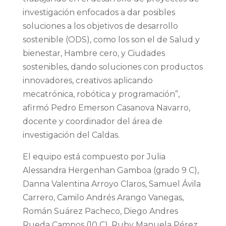
investigación enfocados a dar posibles
soluciones a los objetivos de desarrollo
sostenible (ODS), como los son el de Salud y
bienestar, Hambre cero, y Ciudades
sostenibles, dando soluciones con productos
innovadores, creativos aplicando
mecatrónica, robótica y programación”,
afirmó Pedro Emerson Casanova Navarro,
docente y coordinador del área de
investigación del Caldas.
El equipo está compuesto por Julia
Alessandra Hergenhan Gamboa (grado 9 C),
Danna Valentina Arroyo Claros, Samuel Ávila
Carrero, Camilo Andrés Arango Vanegas,
Román Suárez Pacheco, Diego Andres
Rueda Campos (10 C), Ruby Manuela Pérez