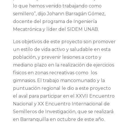
lo que hemos venido trabajando como
semillero”, dijo Johann Barragán Gómez,
docente del programa de Ingeniería
Mecatrónica y líder del SIDEM UNAB.
Los objetivos de este proyecto son promover
un estilo de vida activo y saludable en esta
población, y prevenir lesiones a corto y
mediano plazo en la realización de ejercicios
físicos en zonas recreativas como los
gimnasios. El trabajo mancomunado y la
puntuación regional le dio a este proyecto
el aval para participar en el XXVII Encuentro
Nacional y XX Encuentro Internacional de
Semilleros de Investigación, que se realizará
en Barranquilla en octubre de este año.